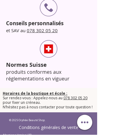
Conseils personnalisés
et SAV au
078 302 05 20
Normes Suisse
produits conformes aux
réglementations en vigueur
Horaires de la boutique et école :
Sur rendez-vous : Appelez-nous au
078 302 05 20
pour fixer un créneau.
​N’hésitez pas à nous contacter pour toute question !​
© 2025 Orphée Beauté Shop.
Conditions générales de vente
Mentions légales LPD