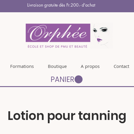
Livraison gratuite dès Fr.200.- d'achat
Formations
Boutique
A propos
Contact
PANIER
Lotion pour tanning