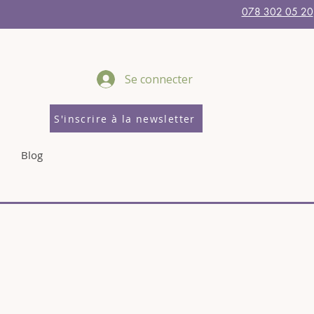
078 302 05 20
Se connecter
S'inscrire à la newsletter
Blog