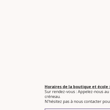
Horaires de la boutique et école :
Sur rendez-vous : Appelez-nous au
créneau.
​N’hésitez pas à nous contacter pour