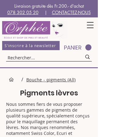
Livraison gratuite dès Fr.200.- d'achat
078 302 05 20
|
CONTACTEZ-NOUS
S'inscrire à la newsletter
PANIER
/
Bouche - pigments (All)
Pigments lèvres
Nous sommes fiers de vous proposer
plusieurs gammes de pigments de
qualité supérieure, spécialement conçus
pour le maquillage permanent des
lèvres. Nos marques renommées,
notamment Swiss Color, Ecuri et