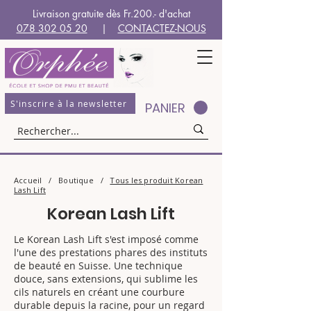
Livraison gratuite dès Fr.200.- d'achat
078 302 05 20
|
CONTACTEZ-NOUS
S'inscrire à la newsletter
PANIER
Accueil
/
Boutique
/
Tous les produit Korean
Lash Lift
Korean Lash Lift
Le Korean Lash Lift s'est imposé comme
l'une des prestations phares des instituts
de beauté en Suisse. Une technique
douce, sans extensions, qui sublime les
cils naturels en créant une courbure
durable depuis la racine, pour un regard