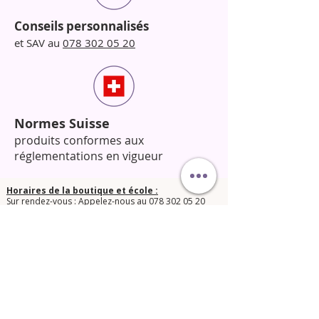
Conseils personnalisés
et SAV au
078 302 05 20
Normes Suisse
produits conformes aux
réglementations en vigueur
Horaires de la boutique et école :
Sur rendez-vous : Appelez-nous au
078 302 05 20
pour fixer un créneau.
​N’hésitez pas à nous contacter pour toute question !​
© 2025 Orphée Beauté Shop.
Conditions générales de vente
Mentions légales LPD