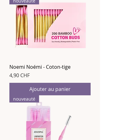
nouveauté
Noemi Noémi - Coton-tige
Prix
4,90 CHF
Ajouter au panier
nouveauté