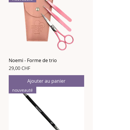
Noemi - Forme de trio
Prix
29,00 CHF
Ajouter au panier
nouveauté