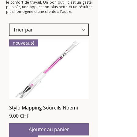
le confort de travail. Un bon outil, c'est un geste
plus sûr, une application plus nette et un résultat
plus homogène d'une cliente à l'autre.
nouveauté
Stylo Mapping Sourcils Noemi
Prix
9,00 CHF
Ajouter au panier