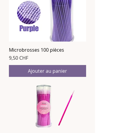
Microbrosses 100 pièces
Prix
9,50 CHF
Ajouter au panier