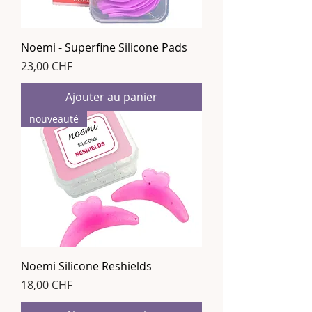
Noemi - Superfine Silicone Pads
Prix
23,00 CHF
Ajouter au panier
nouveauté
Noemi Silicone Reshields
Prix
18,00 CHF