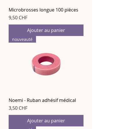
Microbrosses longue 100 pièces
Prix
9,50 CHF
Ajouter au panier
nouveauté
Noemi - Ruban adhésif médical
Prix
3,50 CHF
Ajouter au panier