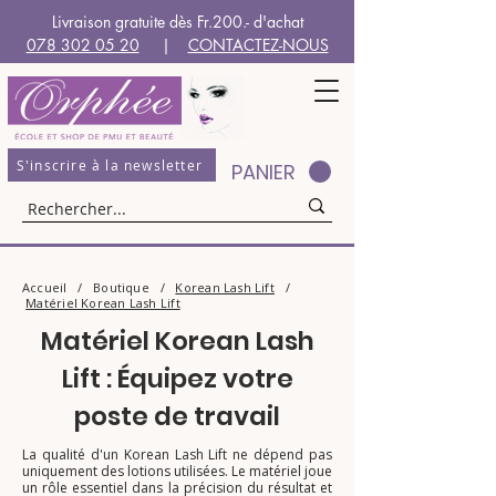
Livraison gratuite dès Fr.200.- d'achat
078 302 05 20
|
CONTACTEZ-NOUS
S'inscrire à la newsletter
PANIER
Accueil
/
Boutique
/
Korean Lash Lift
/
Matériel Korean Lash Lift
Matériel Korean Lash
Lift : Équipez votre
poste de travail
La qualité d'un Korean Lash Lift ne dépend pas
uniquement des lotions utilisées. Le matériel joue
un rôle essentiel dans la précision du résultat et