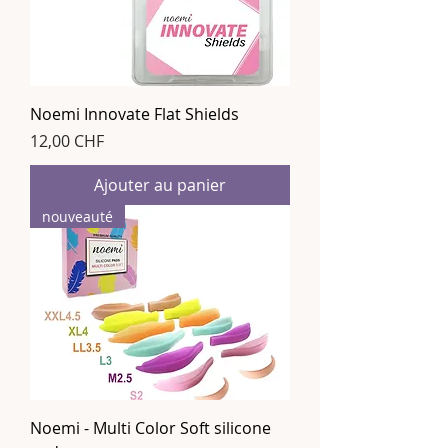
Noemi Innovate Flat Shields
Prix
12,00 CHF
Ajouter au panier
nouveauté
Noemi - Multi Color Soft silicone