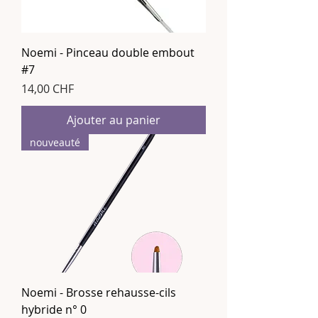
Noemi - Pinceau double embout
#7
Prix
14,00 CHF
Ajouter au panier
nouveauté
Noemi - Brosse rehausse-cils
hybride n° 0