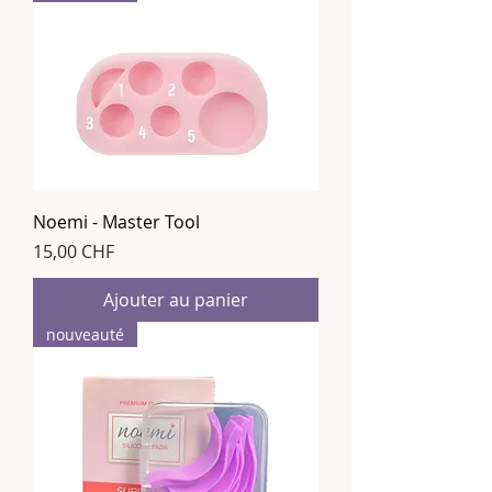
Noemi - Master Tool
Prix
15,00 CHF
Ajouter au panier
nouveauté