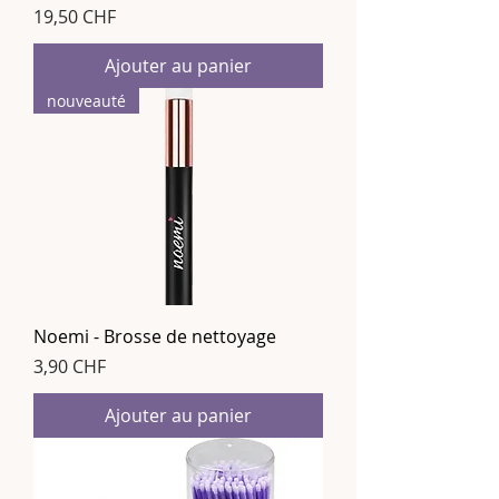
Prix
19,50 CHF
Ajouter au panier
nouveauté
Noemi - Brosse de nettoyage
Prix
3,90 CHF
Ajouter au panier