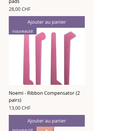
pads
Prix
28,00 CHF
Ajouter au panier
nouveauté
Noemi - Ribbon Compensator (2
pairs)
Prix
13,00 CHF
Ajouter au panier
nouveauté